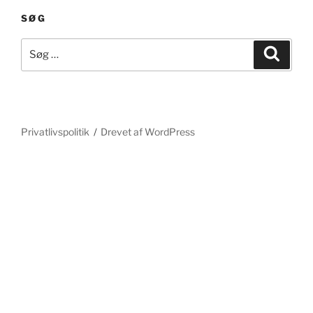
SØG
Søg
Søg
efter:
Privatlivspolitik
Drevet af WordPress